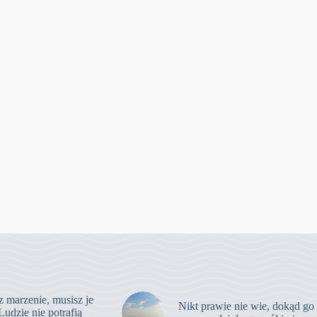
z marzenie, musisz je
Nikt prawie nie wie, dokąd go
Ludzie nie potrafią