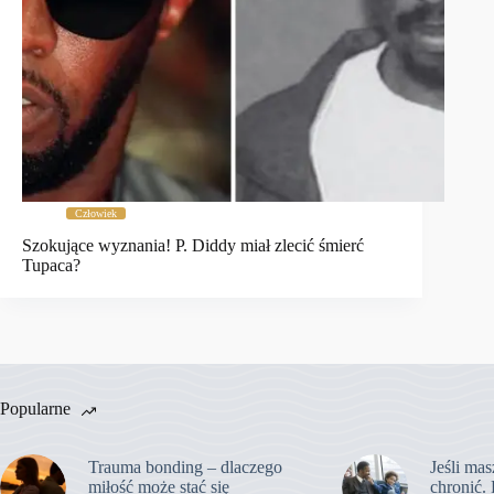
Człowiek
Szokujące wyznania! P. Diddy miał zlecić śmierć
Tupaca?
Popularne
Trauma bonding – dlaczego
Jeśli mas
miłość może stać się
chronić. 