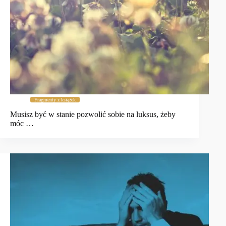
Fragmenty z książek
Musisz być w stanie pozwolić sobie na luksus, żeby
móc …