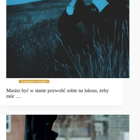
Fragmenty z książek
Musisz być w stanie pozwolić sobie na luksus, żeby
móc …