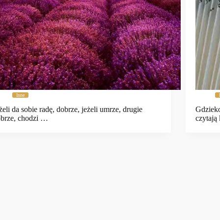
Inne
żeli da sobie radę, dobrze, jeżeli umrze, drugie
Gdzieko
brze, chodzi …
czytają 