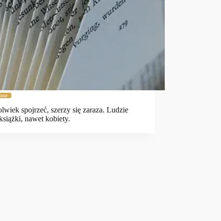
Inne
lwiek spojrzeć, szerzy się zaraza. Ludzie
książki, nawet kobiety.