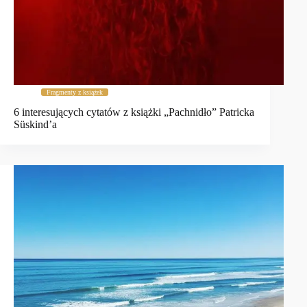
Fragmenty z książek
6 interesujących cytatów z książki „Pachnidło” Patricka
Süskind’a