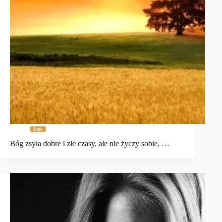
Inne
Bóg zsyła dobre i złe czasy, ale nie życzy sobie, …