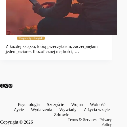
Fragmenty z książek
Z każdej książki, którą przeczytałam, zaczerpnęłam
jeden paciorek filozoficznej mądrości, …
Psychologia
Szczęście
Wojna
Wolność
Życie
Wydarzenia
Wywiady
Z życia wzięte
Zdrowie
Terms & Services
|
Privacy
Copyright © 2026
Policy