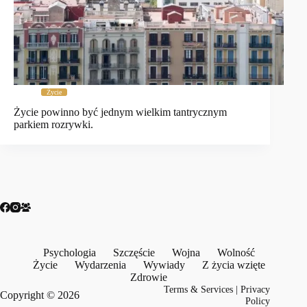
Życie
Życie powinno być jednym wielkim tantrycznym
parkiem rozrywki.
Psychologia
Szczęście
Wojna
Wolność
Życie
Wydarzenia
Wywiady
Z życia wzięte
Zdrowie
Terms & Services
|
Privacy
Copyright © 2026
Policy