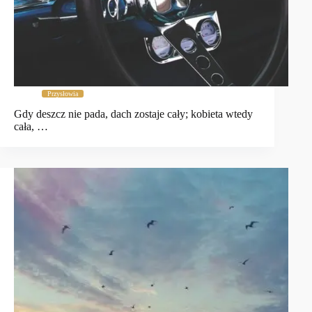
Przysłowia
Gdy deszcz nie pada, dach zostaje cały; kobieta wtedy
cała, …