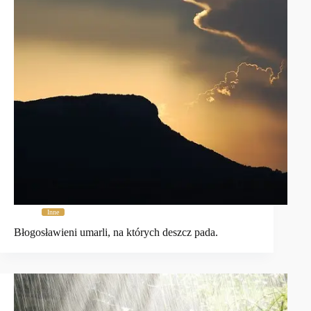
Inne
Błogosławieni umarli, na których deszcz pada.