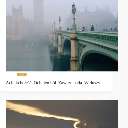
Inne
Ach, ta boleść. Och, ten ból. Zawsze pada. W duszy …