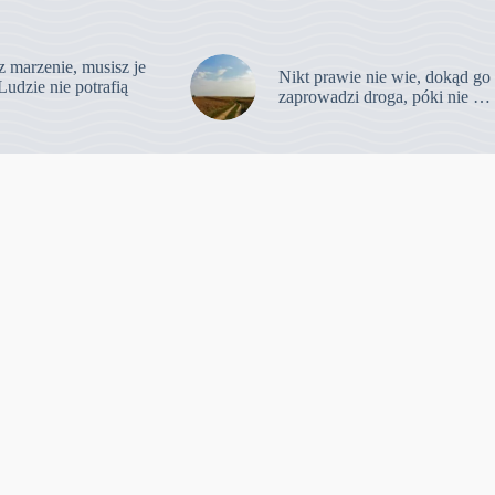
z marzenie, musisz je
Nikt prawie nie wie, dokąd go
Ludzie nie potrafią
zaprowadzi droga, póki nie …