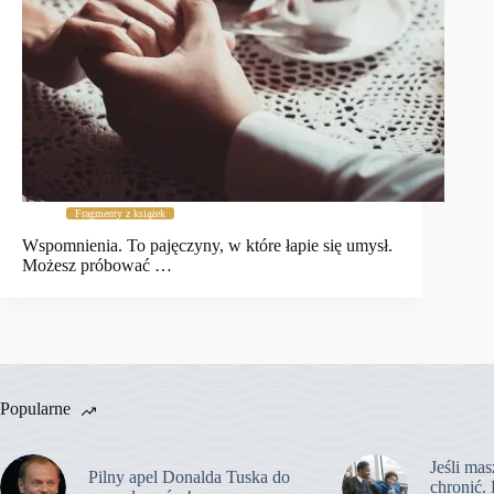
Fragmenty z książek
Wspomnienia. To pajęczyny, w które łapie się umysł.
Możesz próbować …
Popularne
Jeśli mas
Pilny apel Donalda Tuska do
chronić. 