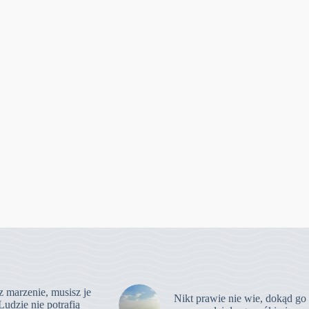
z marzenie, musisz je
Nikt prawie nie wie, dokąd go
Ludzie nie potrafią