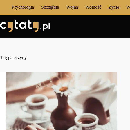
Przejdź
Psychologia
Szczęście
Wojna
Wolność
Życie
W
do
treści
Tag
pajęczyny