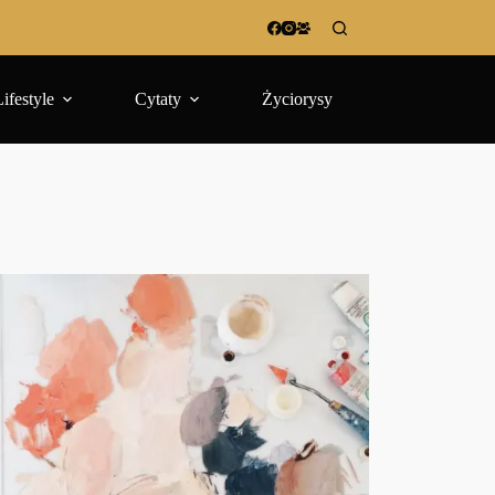
Lifestyle
Cytaty
Życiorysy