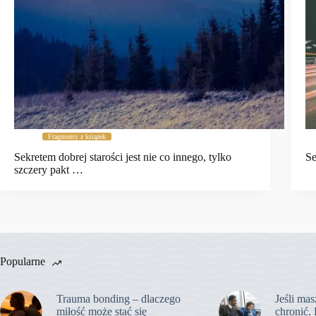
Fragmenty z książek
Sekretem dobrej starości jest nie co innego, tylko
Se
szczery pakt …
Popularne
Trauma bonding – dlaczego
Jeśli mas
miłość może stać się
chronić. 