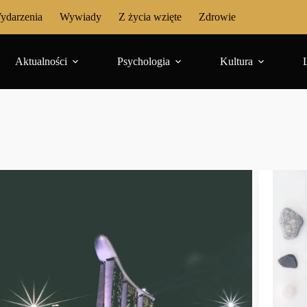
ydarzenia
Wywiady
Z życia wzięte
Zdrowie
Aktualności
Psychologia
Kultura