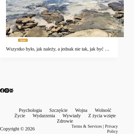
Inne
Wszystko było, jak należy, a jednak nie tak, jak być …
Psychologia
Szczęście
Wojna
Wolność
Życie
Wydarzenia
Wywiady
Z życia wzięte
Zdrowie
Terms & Services
|
Privacy
Copyright © 2026
Policy