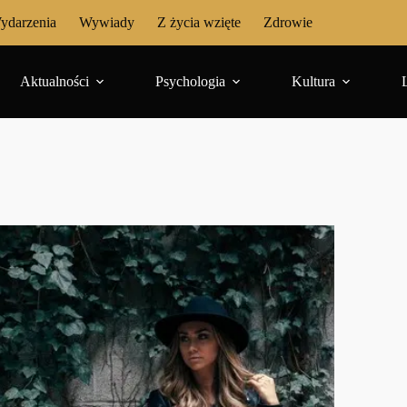
ydarzenia
Wywiady
Z życia wzięte
Zdrowie
Aktualności
Psychologia
Kultura