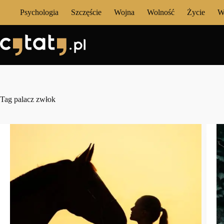
Przejdź
Psychologia
Szczęście
Wojna
Wolność
Życie
W
do
treści
Tag
palacz zwłok