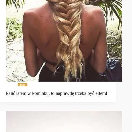
Inne
Palić latem w kominku, to naprawdę trzeba być elfem!