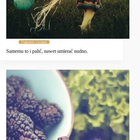
Fragmenty z książek
Samemu to i palić, nawet umierać nudno.