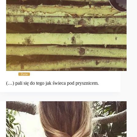
Życie
(…) pali się do tego jak świeca pod prysznicem.