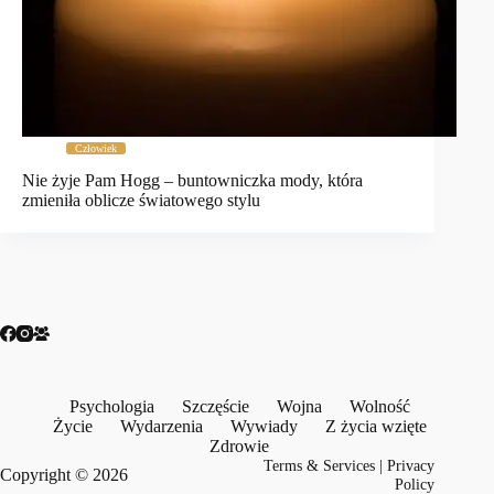
Człowiek
Nie żyje Pam Hogg – buntowniczka mody, która
zmieniła oblicze światowego stylu
Psychologia
Szczęście
Wojna
Wolność
Życie
Wydarzenia
Wywiady
Z życia wzięte
Zdrowie
Terms & Services
|
Privacy
Copyright © 2026
Policy