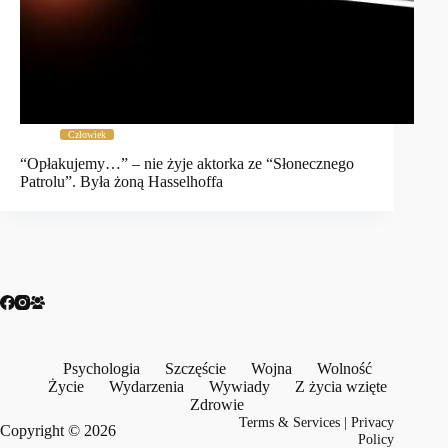
Człowiek
“Opłakujemy…” – nie żyje aktorka ze “Słonecznego
Patrolu”. Była żoną Hasselhoffa
Psychologia
Szczęście
Wojna
Wolność
Życie
Wydarzenia
Wywiady
Z życia wzięte
Zdrowie
Terms & Services
|
Privacy
Copyright © 2026
Policy