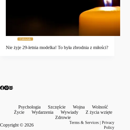
Człowiek
Nie żyje 29-letnia modelka! To była zbrodnia z miłości?
Psychologia
Szczęście
Wojna
Wolność
Życie
Wydarzenia
Wywiady
Z życia wzięte
Zdrowie
Terms & Services
|
Privacy
Copyright © 2026
Policy