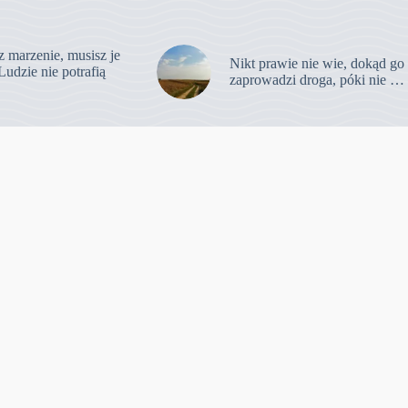
z marzenie, musisz je
Nikt prawie nie wie, dokąd go
Ludzie nie potrafią
zaprowadzi droga, póki nie …