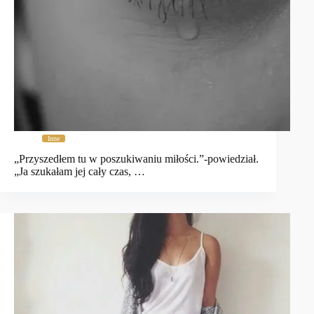
Inne
„Przyszedłem tu w poszukiwaniu miłości.”-powiedział.
„Ja szukałam jej cały czas, …