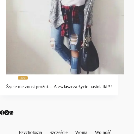
Inne
Życie nie znosi próżni… A zwłaszcza życie nastolatki!!!
Psychologia
Szczęście
Wojna
Wolność