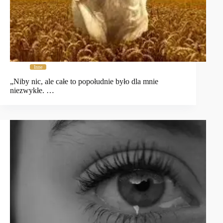
Inne
„Niby nic, ale całe to popołudnie było dla mnie
niezwykłe. …