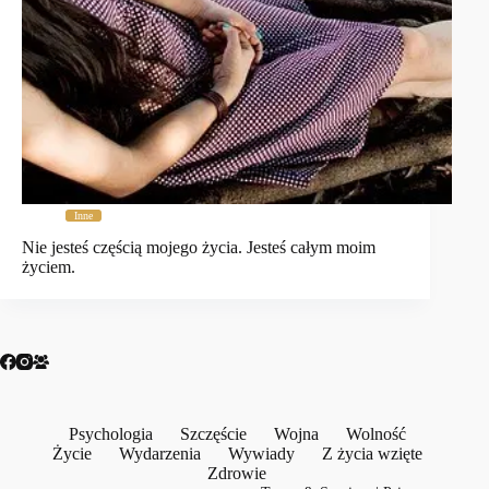
Inne
Nie jesteś częścią mojego życia. Jesteś całym moim
życiem.
Psychologia
Szczęście
Wojna
Wolność
Życie
Wydarzenia
Wywiady
Z życia wzięte
Zdrowie