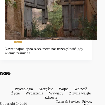
Inne
Nawet najmniejsza rzecz może nas uszczęśliwić, gdy
wiemy, żeśmy na …
Psychologia
Szczęście
Wojna
Wolność
Życie
Wydarzenia
Wywiady
Z życia wzięte
Zdrowie
Terms & Services
|
Privacy
Copyright © 2026