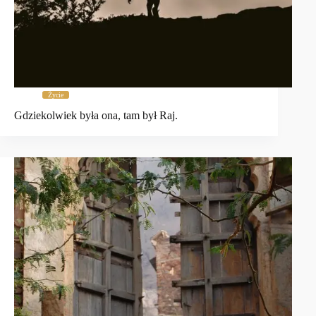
Życie
Gdziekolwiek była ona, tam był Raj.