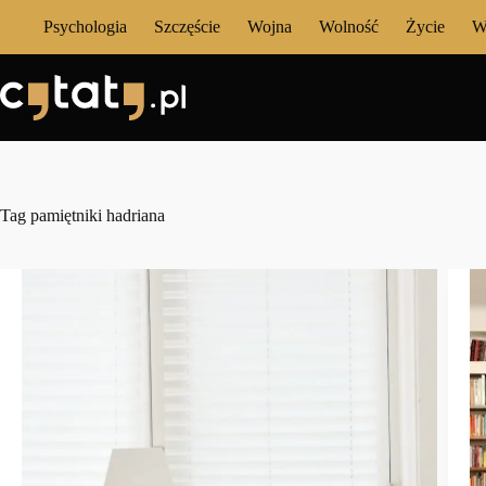
Przejdź
Psychologia
Szczęście
Wojna
Wolność
Życie
W
do
treści
Tag
pamiętniki hadriana