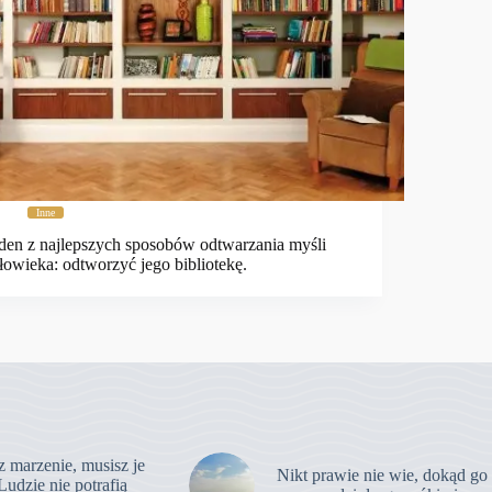
Inne
den z najlepszych sposobów odtwarzania myśli
łowieka: odtworzyć jego bibliotekę.
z marzenie, musisz je
Nikt prawie nie wie, dokąd go
Ludzie nie potrafią