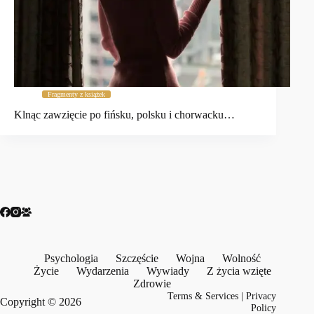
Fragmenty z książek
Klnąc zawzięcie po fińsku, polsku i chorwacku…
Psychologia
Szczęście
Wojna
Wolność
Życie
Wydarzenia
Wywiady
Z życia wzięte
Zdrowie
Terms & Services
|
Privacy
Copyright © 2026
Policy