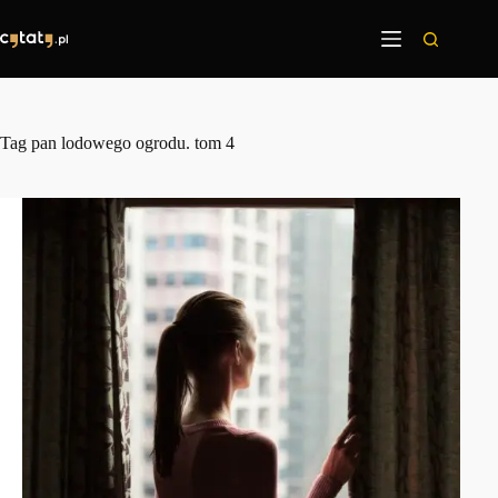
Przejdź
do
treści
Tag
pan lodowego ogrodu. tom 4