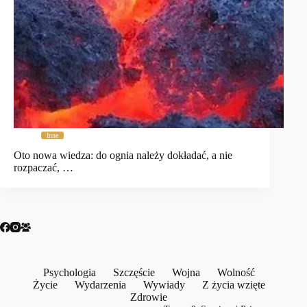
Inne
Oto nowa wiedza: do ognia należy dokładać, a nie
rozpaczać, …
Psychologia
Szczęście
Wojna
Wolność
Życie
Wydarzenia
Wywiady
Z życia wzięte
Zdrowie