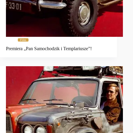
Film
Premiera „Pan Samochodzik i Templariusze”!