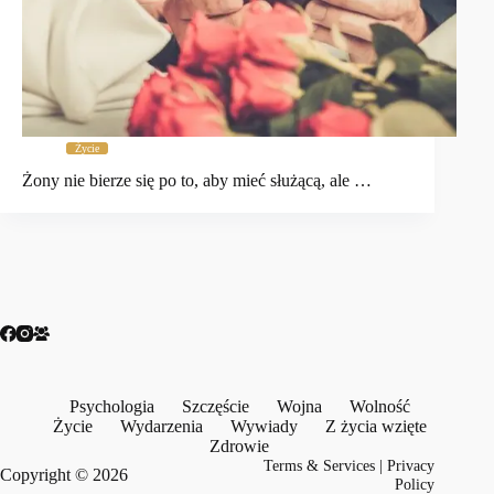
Życie
Żony nie bierze się po to, aby mieć służącą, ale …
Psychologia
Szczęście
Wojna
Wolność
Życie
Wydarzenia
Wywiady
Z życia wzięte
Zdrowie
Terms & Services
|
Privacy
Copyright © 2026
Policy