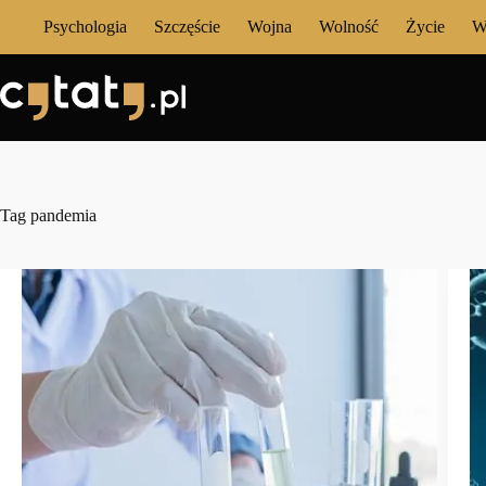
Przejdź
Psychologia
Szczęście
Wojna
Wolność
Życie
W
do
treści
Tag
pandemia