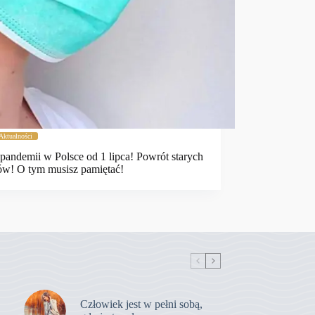
Aktualności
pandemii w Polsce od 1 lipca! Powrót starych
ów! O tym musisz pamiętać!
Człowiek jest w pełni sobą,