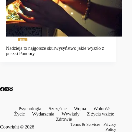
Inne
Nadzieja to najgorsze skurwysyństwo jakie wyszło z
puszki Pandory
Psychologia
Szczęście
Wojna
Wolność
Życie
Wydarzenia
Wywiady
Z życia wzięte
Zdrowie
Terms & Services
|
Privacy
Copyright © 2026
Policy