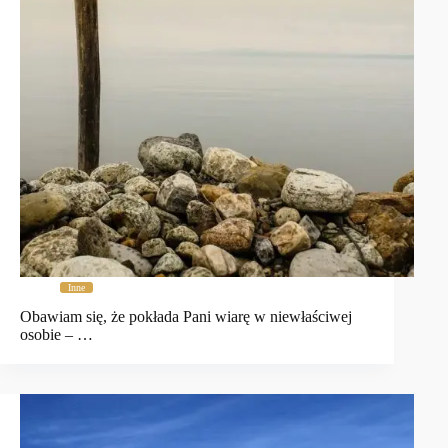
Inne
Obawiam się, że pokłada Pani wiarę w niewłaściwej
osobie – …