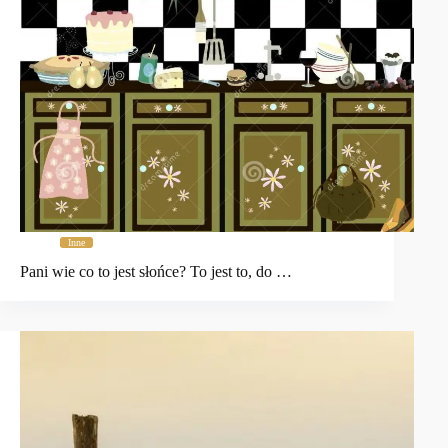
Inne
Pani wie co to jest słońce? To jest to, do …