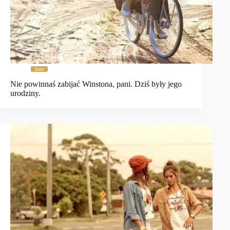
Inne
Nie powinnaś zabijać Winstona, pani. Dziś były jego
urodziny.