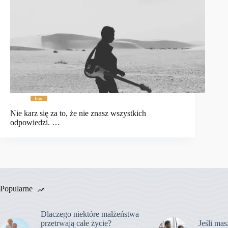
Inne
Nie karz się za to, że nie znasz wszystkich
odpowiedzi. …
Popularne
Dlaczego niektóre małżeństwa
przetrwają całe życie?
Jeśli mas