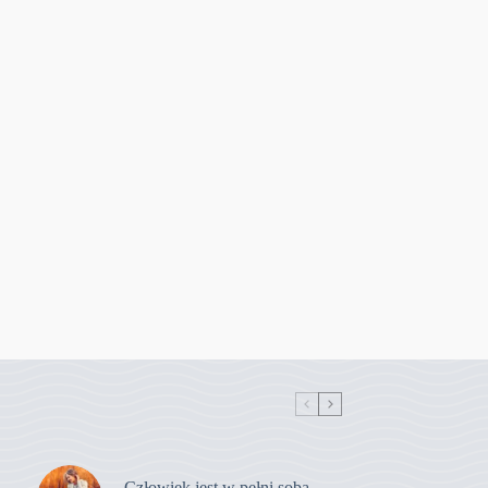
Człowiek jest w pełni sobą,