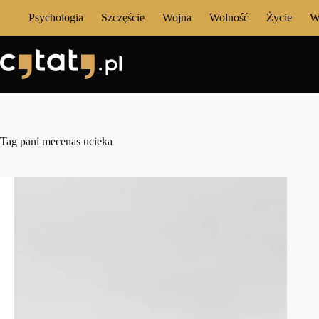
Przejdź
Psychologia
Szczęście
Wojna
Wolność
Życie
W
do
treści
Tag
pani mecenas ucieka