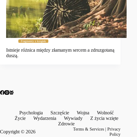
Fragmenty z książek
Istnieje różnica między złamanym sercem a zdruzgotaną
duszą.
Psychologia
Szczęście
Wojna
Wolność
Życie
Wydarzenia
Wywiady
Z życia wzięte
Zdrowie
Terms & Services
|
Privacy
Copyright © 2026
Policy