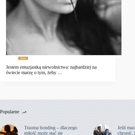
Inne
Jestem entuzjastką niewolnictwa: najbardziej na
świecie marzę o tym, żeby …
Popularne
Trauma bonding – dlaczego
Jeśli mas
miłość może stać się
chronić. 