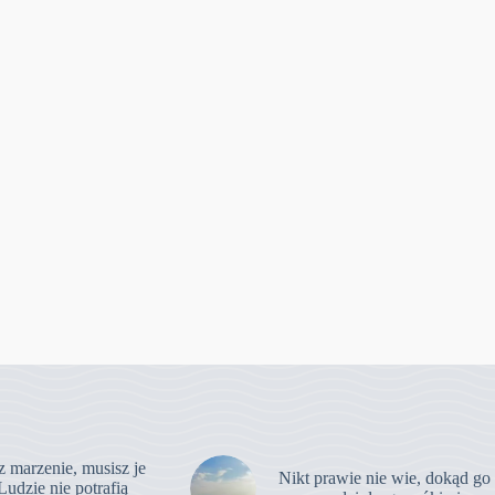
z marzenie, musisz je
Nikt prawie nie wie, dokąd go
Ludzie nie potrafią