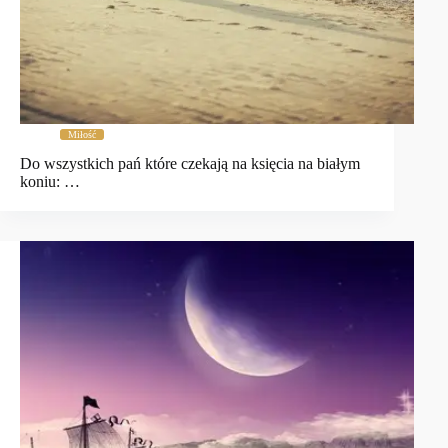
Miłość
Do wszystkich pań które czekają na księcia na białym
koniu: …