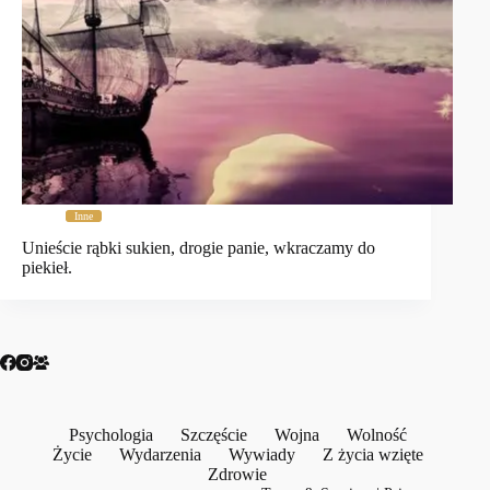
Inne
Unieście rąbki sukien, drogie panie, wkraczamy do
piekieł.
Psychologia
Szczęście
Wojna
Wolność
Życie
Wydarzenia
Wywiady
Z życia wzięte
Zdrowie