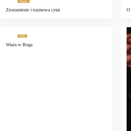
Osoby
Zrozumienie i rozmowa cytat
O 
Bóg
Wiara w Boga