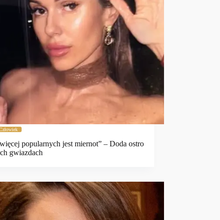
Człowiek
więcej popularnych jest miernot” – Doda ostro
ych gwiazdach