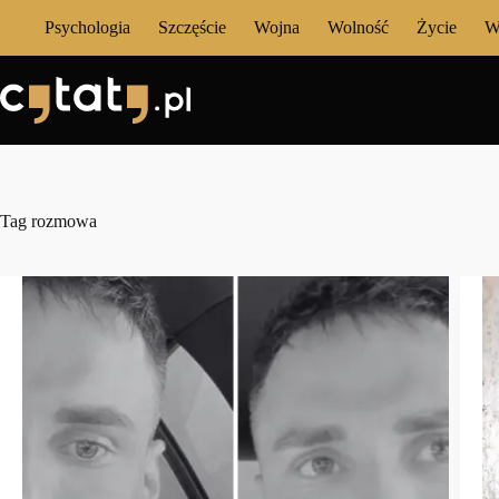
Przejdź
Psychologia
Szczęście
Wojna
Wolność
Życie
W
do
treści
Tag
rozmowa