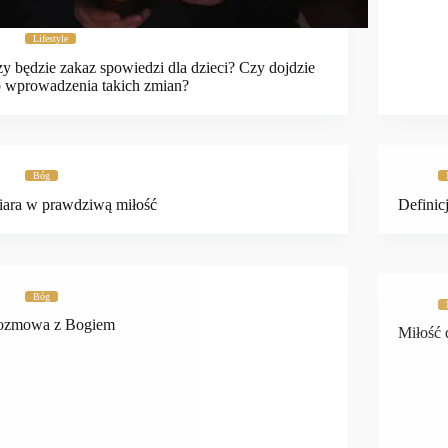
Lifestyle
y będzie zakaz spowiedzi dla dzieci? Czy dojdzie
 wprowadzenia takich zmian?
Bóg
ara w prawdziwą miłość
Definic
Bóg
ozmowa z Bogiem
Miłość 