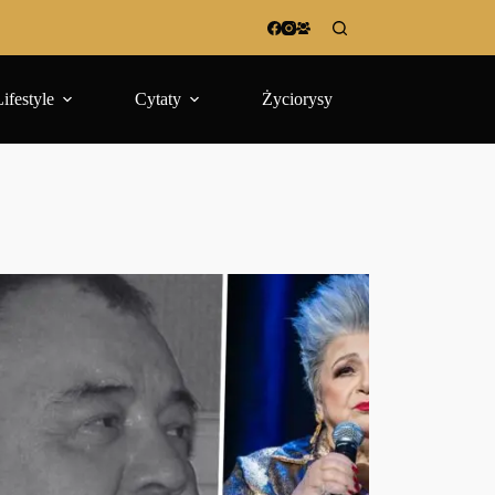
Lifestyle
Cytaty
Życiorysy