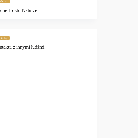
Natura
nie Hołdu Naturze
Osoby
taktu z innymi ludźmi