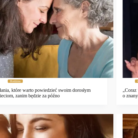
Rodzina
ania, które warto powiedzieć swoim dorosłym
„Coraz 
ieciom, zanim będzie za późno
o znan