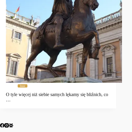
Inne
O tyle więcej niż siebie samych lękamy się bliźnich, co
…