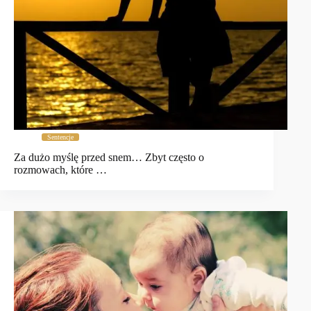
Sentencje
Za dużo myślę przed snem… Zbyt często o
rozmowach, które …