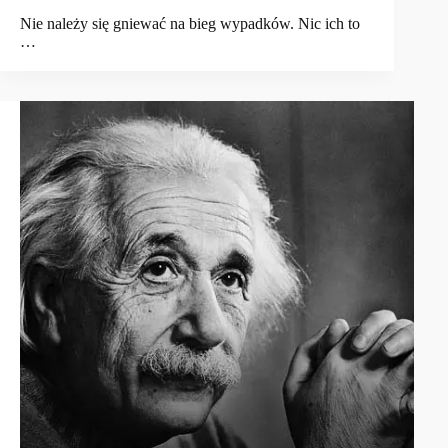
Nie należy się gniewać na bieg wypadków. Nic ich to
…