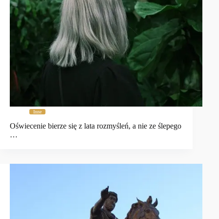
Inne
Oświecenie bierze się z lata rozmyśleń, a nie ze ślepego
…