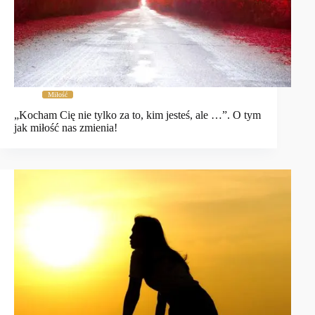
Miłość
„Kocham Cię nie tylko za to, kim jesteś, ale …”. O tym
jak miłość nas zmienia!