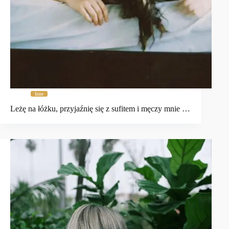
Inne
Leżę na łóżku, przyjaźnię się z sufitem i męczy mnie …