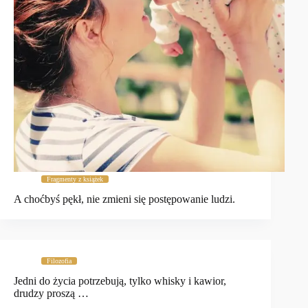
Fragmenty z książek
A choćbyś pękł, nie zmieni się postępowanie ludzi.
Filozofia
Jedni do życia potrzebują, tylko whisky i kawior,
drudzy proszą …