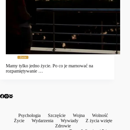
Życie
Mamy tylko jedno życie. Po co je marnować na
rozpamiętywanie …
Psychologia
Szczęście
Wojna
Wolność
Życie
Wydarzenia
Wywiady
Z życia wzięte
Zdrowie