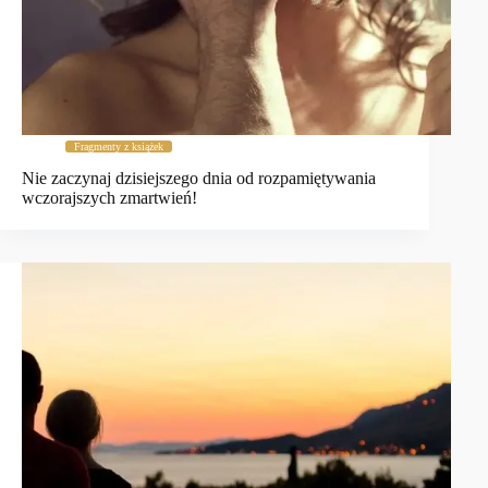
Fragmenty z książek
Nie zaczynaj dzisiejszego dnia od rozpamiętywania
wczorajszych zmartwień!