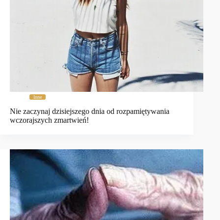
Inne
Nie zaczynaj dzisiejszego dnia od rozpamiętywania
wczorajszych zmartwień!