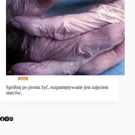
Inne
Spróbuj po prostu żyć, rozpamiętywanie jest zajęciem
starców.