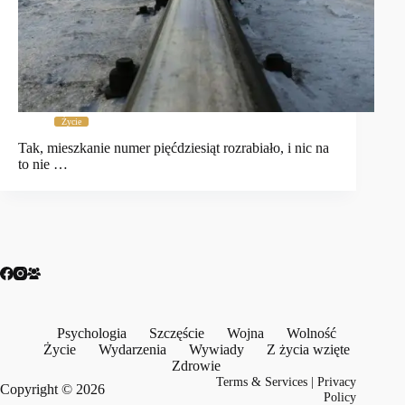
Życie
Tak, mieszkanie numer pięćdziesiąt rozrabiało, i nic na
to nie …
Psychologia
Szczęście
Wojna
Wolność
Życie
Wydarzenia
Wywiady
Z życia wzięte
Zdrowie
Terms & Services
|
Privacy
Copyright © 2026
Policy