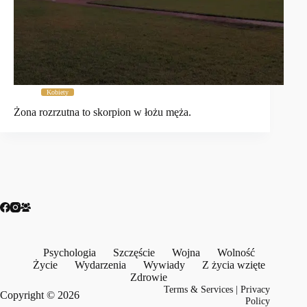
Kobiety
Żona rozrzutna to skorpion w łożu męża.
Psychologia
Szczęście
Wojna
Wolność
Życie
Wydarzenia
Wywiady
Z życia wzięte
Zdrowie
Terms & Services
|
Privacy
Copyright © 2026
Policy