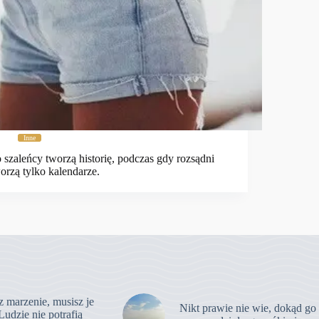
Inne
 szaleńcy tworzą historię, podczas gdy rozsądni
orzą tylko kalendarze.
z marzenie, musisz je
Nikt prawie nie wie, dokąd go
Ludzie nie potrafią