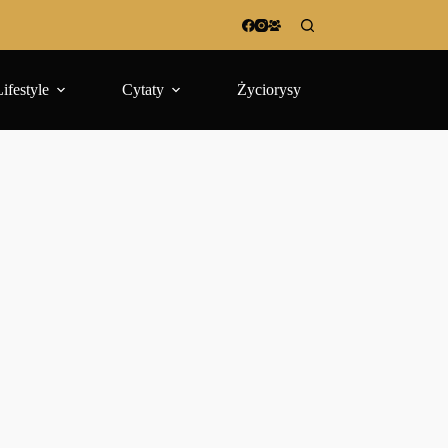
Lifestyle
Cytaty
Życiorysy