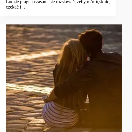
Ludzie pragną czasami się rozstawać, żeby móc tęsknić,
czekać i …