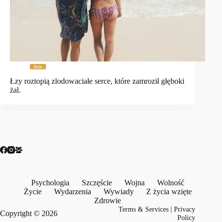
Inne
Łzy roztopią zlodowaciałe serce, które zamroził głęboki
żal.
Psychologia
Szczęście
Wojna
Wolność
Życie
Wydarzenia
Wywiady
Z życia wzięte
Zdrowie
Terms & Services
|
Privacy
Copyright © 2026
Policy