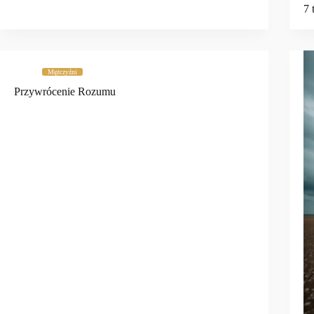
7 
Mężczyźni
Przywrócenie Rozumu