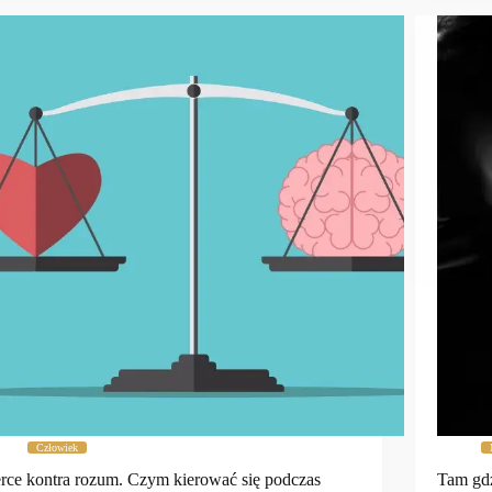
Człowiek
rce kontra rozum. Czym kierować się podczas
Tam gdz