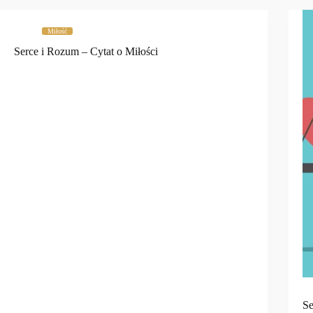
Miłość
Serce i Rozum – Cytat o Miłości
Se