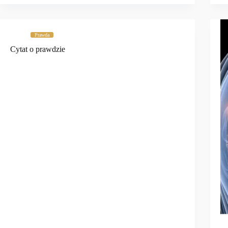
Prawda
Cytat o prawdzie