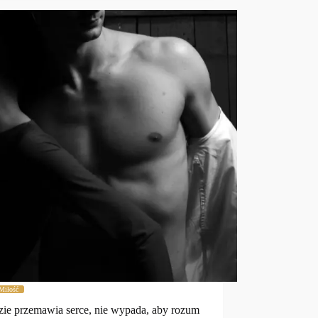
Miłość
ie przemawia serce, nie wypada, aby rozum