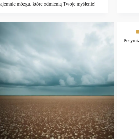
tajemnic mózgu, które odmienią Twoje myślenie!
Pesymiz