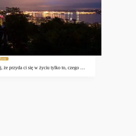
Życie
j, że przyda ci się w życiu tylko to, czego …