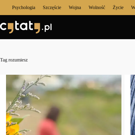
Przejdź
Psychologia
Szczęście
Wojna
Wolność
Życie
W
do
treści
Tag
rozumiesz