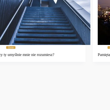
Życie
y ty umyślnie mnie nie rozumiesz?
Pamięta