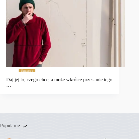
Sentencje
Daj jej to, czego chce, a może wkrótce przestanie tego
…
Popularne