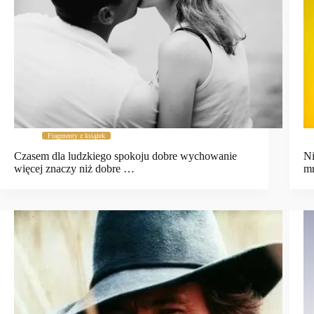
Fragmenty z książek
Czasem dla ludzkiego spokoju dobre wychowanie
Ni
więcej znaczy niż dobre …
mn