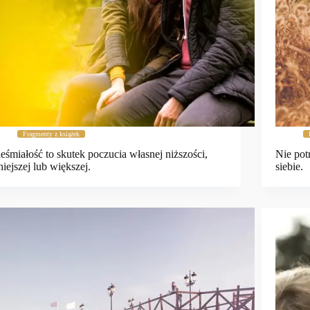
Fragmenty z książek
eśmiałość to skutek poczucia własnej niższości,
Nie pot
iejszej lub większej.
siebie.