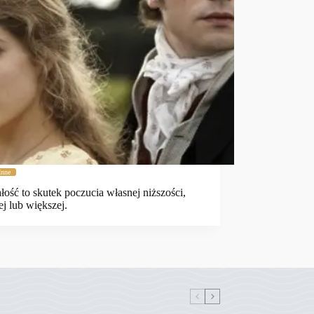
Inne
łość to skutek poczucia własnej niższości,
ej lub większej.