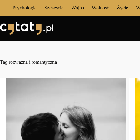
Przejdź
Psychologia
Szczęście
Wojna
Wolność
Życie
W
do
treści
Tag
rozważna i romantyczna