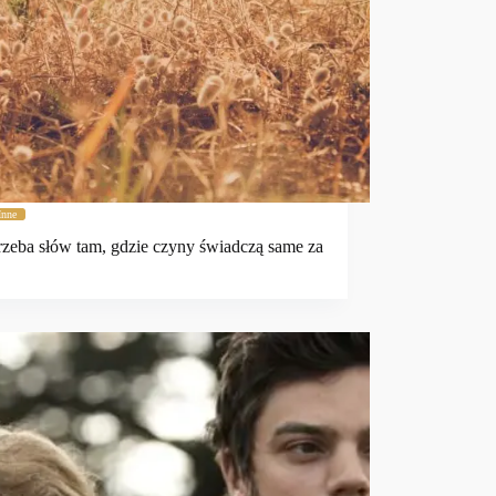
Inne
rzeba słów tam, gdzie czyny świadczą same za