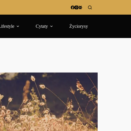
Lifestyle
Cytaty
Życiorysy