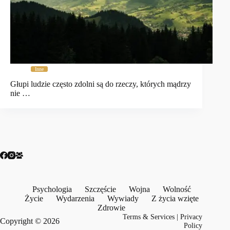
Inne
Głupi ludzie często zdolni są do rzeczy, których mądrzy
nie …
Psychologia
Szczęście
Wojna
Wolność
Życie
Wydarzenia
Wywiady
Z życia wzięte
Zdrowie
Terms & Services
|
Privacy
Copyright © 2026
Policy