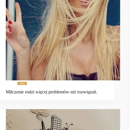
Inne
Milczenie rodzi więcej problemów niż rozwiązań.