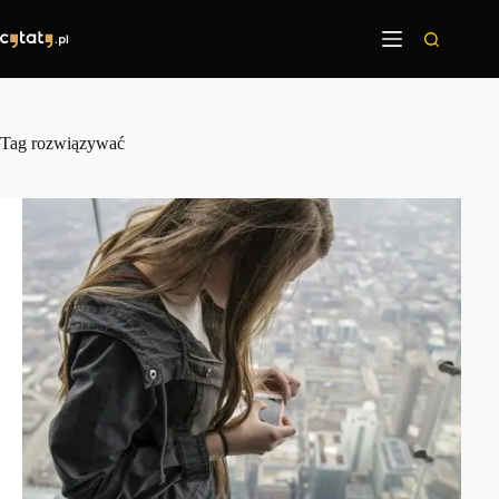
Przejdź
do
treści
Tag
rozwiązywać