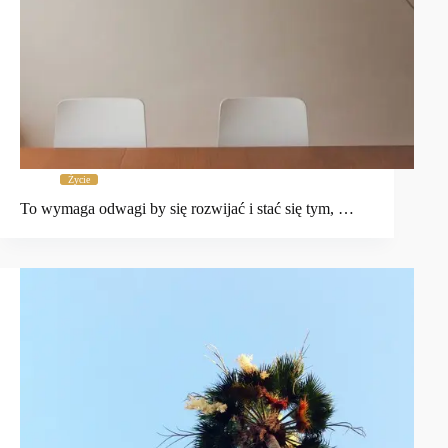
Życie
To wymaga odwagi by się rozwijać i stać się tym, …