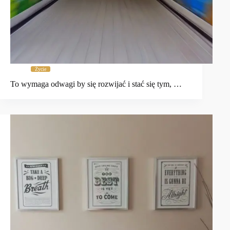
Życie
To wymaga odwagi by się rozwijać i stać się tym, …