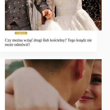
Lifestyle
Czy można wziąć drugi ślub kościelny? Tego ksiądz nie
może odmówić!