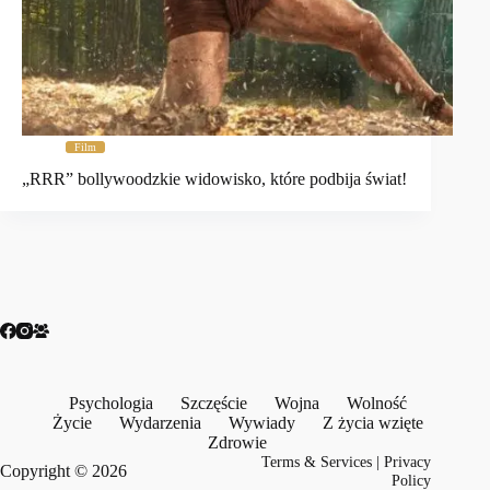
Film
„RRR” bollywoodzkie widowisko, które podbija świat!
Psychologia
Szczęście
Wojna
Wolność
Życie
Wydarzenia
Wywiady
Z życia wzięte
Zdrowie
Terms & Services
|
Privacy
Copyright © 2026
Policy